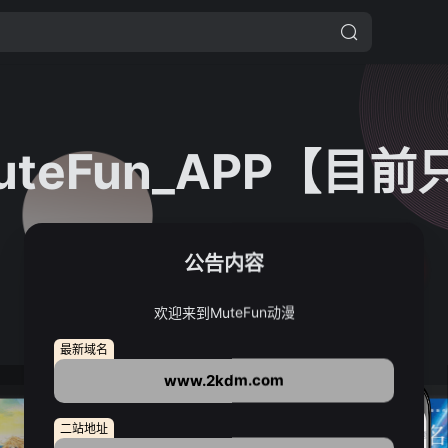
uteFun_APP【目
安卓下载
公告内容
欢迎来到MuteFun动漫
最新域名
www.2kdm.com
二站地址