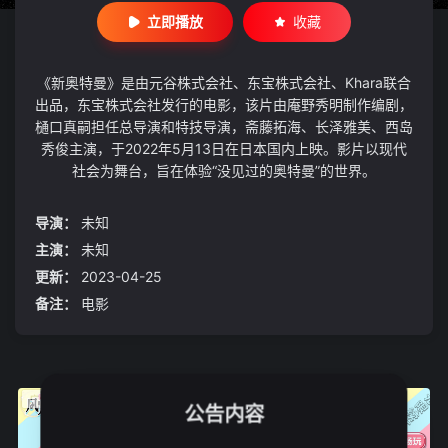
立即播放
收藏
《新奥特曼》是由元谷株式会社、东宝株式会社、Khara联合
出品，东宝株式会社发行的电影，该片由庵野秀明制作编剧，
樋口真嗣担任总导演和特技导演，斋藤拓海、长泽雅美、西岛
秀俊主演，于2022年5月13日在日本国内上映。影片以现代
社会为舞台，旨在体验“没见过的奥特曼”的世界。
导演：
未知
主演：
未知
更新：
2023-04-25
备注：
电影
公告内容