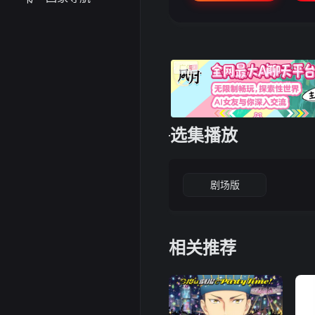
选集播放
剧场版
相关推荐