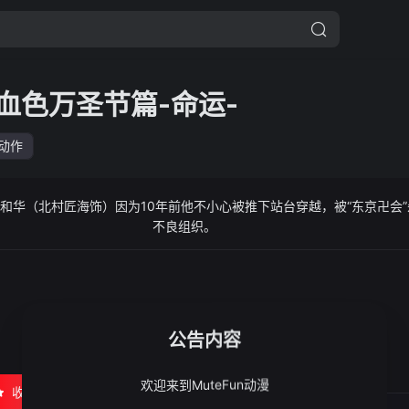
血色万圣节篇-命运-
动作
和华（北村匠海饰）因为10年前他不小心被推下站台穿越，被“东京卍会
不良组织。
公告内容
欢迎来到MuteFun动漫
收藏