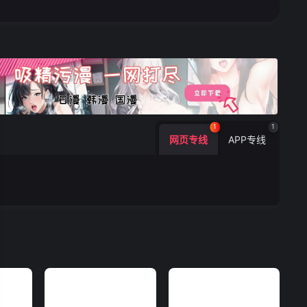
1
1
网页专线
APP专线