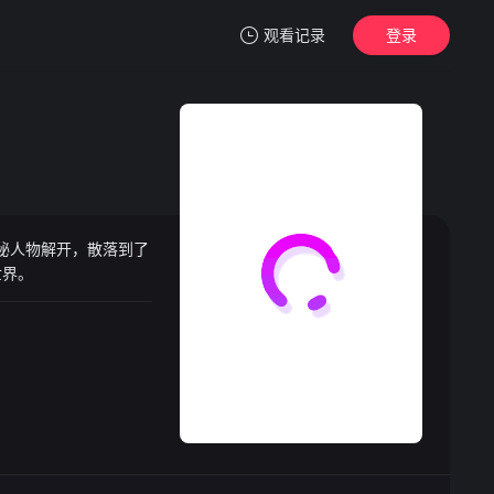
观看记录
登录
我的观影记录
神秘人物解开，散落到了
暂无观看影片的记录
世界。