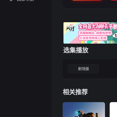
选集播放
剧场版
相关推荐