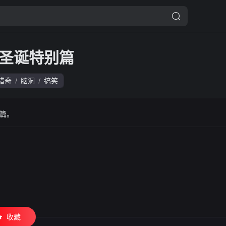
圣诞特别篇
猎奇
脑洞
搞笑
/
/
篇。
收藏