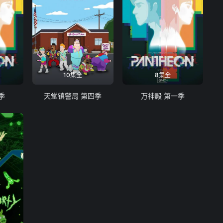
10集全
8集全
季
天堂镇警局 第四季
万神殿 第一季