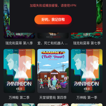
加载失败或播放缓慢，请使用VPN
好的，我记住啦
10集全
9集全
10集全
瑞克和莫蒂 第八季
爱、死亡和机器人 第三季
瑞克和莫蒂 第七季
8集全
10集全
8集全
万神殿 第二季
天堂镇警局 第四季
万神殿 第一季