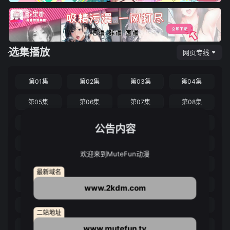
选集播放
网页专线
第01集
第02集
第03集
第04集
第05集
第06集
第07集
第08集
第09集
第10集
第11集
第12集
公告内容
第13集
第14集
第15集
第16集
欢迎来到MuteFun动漫
第17集
第18集
第19集
第20集
最新域名
第21集
第22集
第23集
第24集
www.2kdm.com
第25集
第26集
第27集
第28集
二站地址
第29集
第30集
第31集
第32集
www.mutefun.tv