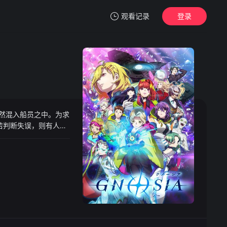
观看记录
登录
我的观影记录
然混入船员之中。为求
暂无观看影片的记录
若判断失误，则有人会
短暂循环，如刹那般漫
……“那么，祝您旅途