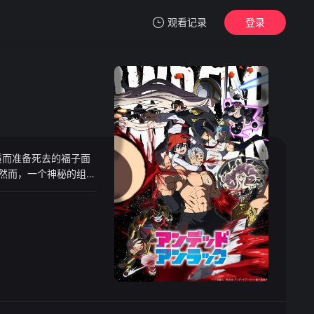
观看记录
登录
我的观影记录
质而准备死去的福子面
暂无观看影片的记录
。然而，一个神秘的组织
的死亡的故事。