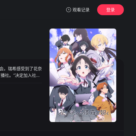
观看记录
登录
我的观影记录
读会。瑞希感受到了花奈
暂无观看影片的记录
广播社。”决定加入社团
……。