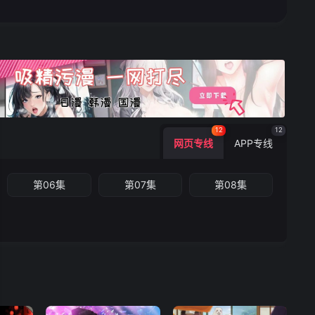
12
12
网页专线
APP专线
第06集
第07集
第08集