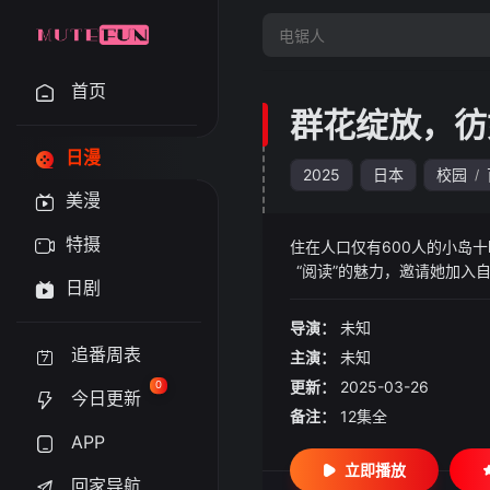
首页
群花绽放，彷
日漫
2025
日本
校园
/
美漫
特摄
住在人口仅有600人的小岛
“阅读”的魅力，邀请她加入
日剧
的花奈，与广
导演：
未知
追番周表
主演：
未知
更新：
2025-03-26
0
今日更新
备注：
12集全
APP
立即播放
回家导航