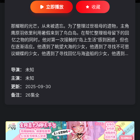
立即播放
收藏
那耀眼的光芒，从未被遗忘。为了整理过世祖母的遗物，主角
鹰原羽依里利用暑假来到了鸟白岛。在帮忙整理祖母留下的回
忆之物的同时，他对第一次接触的“岛上生活”感到困惑，但也
在逐渐适应。他遇到了眺望大海的少女，他遇到了寻找不可思
议蝴蝶的少女，他遇到了寻找回忆与海盗船的少女，他遇到了
住在宁静灯塔中的少女，在岛上，他结识了新的伙伴——他
想，如果这个暑假永远不会结束就好了。
导演：
未知
主演：
未知
更新：
2025-09-30
备注：
26集全