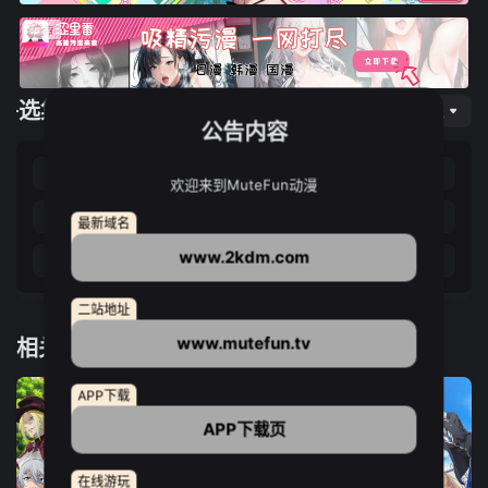
选集播放
网页专线
公告内容
第01集
第02集
第03集
第04集
欢迎来到MuteFun动漫
第05集
第06集
第07集
第08集
最新域名
www.2kdm.com
第09集
第10集
第11集
第12集
二站地址
www.mutefun.tv
相关推荐
APP下载
APP下载页
在线游玩