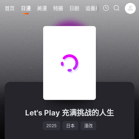
6
首页
日漫
美漫
特摄
日剧
追番周表
今日更新
我的观影记录
暂无观看影片的记录
Let's Play 充满挑战的人生
2025
日本
漫改