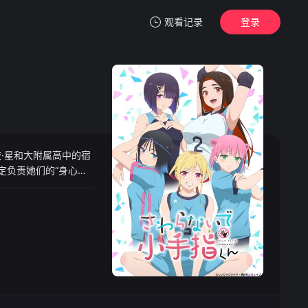
观看记录
登录
我的观影记录
·星和大附属高中的宿
暂无观看影片的记录
定负责她们的“身心护