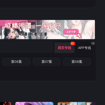
12
12
网页专线
APP专线
第06集
第07集
第08集