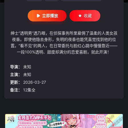
立即播放
收藏
绅士“透明男”透乃眼，在侦探事务所里雇佣了温柔的人类女孩
夜香。即使他隐去身形，失明的夜香也能凭直觉找到他的位
置。“看不见”的两人，在日常委托与脸红心跳中慢慢靠近——
一段100%透明、甜度却满分的恋爱喜剧，就此开演！
导演：
未知
主演：
未知
更新：
2026-03-27
备注：
12集全