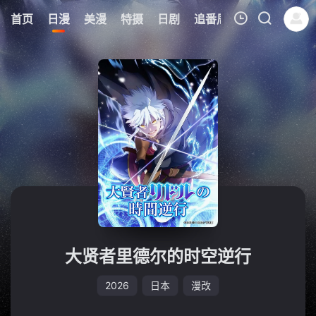
5
首页
日漫
美漫
特摄
日剧
追番周表
今日更新
我的观影记录
暂无观看影片的记录
大贤者里德尔的时空逆行
2026
日本
漫改