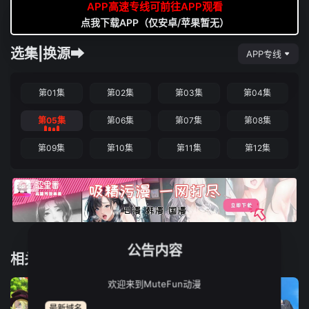
APP高速专线可前往APP观看
点我下载APP（仅安卓/苹果暂无）
选集|换源➡
APP专线
第01集
第02集
第03集
第04集
第05集
第06集
第07集
第08集
第09集
第10集
第11集
第12集
公告内容
相关推荐
欢迎来到MuteFun动漫
最新域名