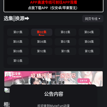
APP高速专线可前往APP观看
点我下载APP（仅安卓/苹果暂无）
选集|换源➡
网页专线
第01集
第02集
第03集
第04集
第05集
第06集
第07集
第08集
第09集
第10集
第11集
第12集
第13集
公告内容
相关推荐
欢迎来到MuteFun动漫