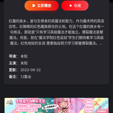
立即播放
收藏
红魔的故乡，是与生俱来的高魔法和智力，作为魔术师的高适
应性，红眼睛的红色魔族居住的土地。在这个红魔的故乡有一
句格言，那就是“只有学习高级魔法才能独立。爆裂魔法是梗
魔法。但是，就在“魔法学院红色监狱”学生们期待着学习高级
魔法，红色地狱的女孩·惠惠独自努力学习掌握爆裂魔法。为
了追到小时候看到的场景和那个人，——，这是一个女孩梦想
最强魔法的故事。
导演：
未知
主演：
未知
更新：
2023-06-22
备注：
12集全