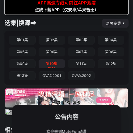
APP高速专线可前往APP观看
点我下载APP（仅安卓/苹果暂无）
选集|换源➡
网页专线
第01集
第02集
第03集
第04集
第05集
第06集
第07集
第08集
第09集
第10集
第11集
第12集
第13集
OVA%2001
OVA%2002
公告内容
相关推荐
欢迎来到MuteFun动漫