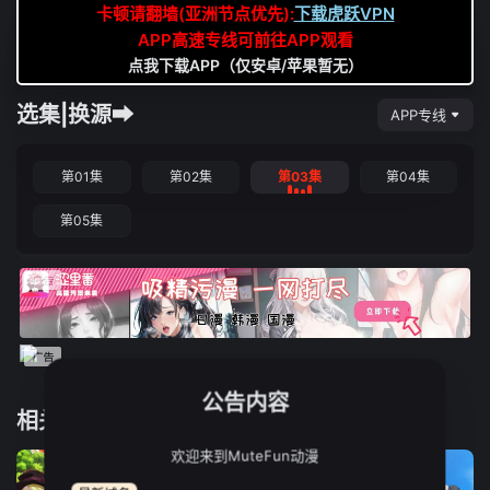
卡顿请翻墙(亚洲节点优先):
下载虎跃VPN
APP高速专线可前往APP观看
点我下载APP（仅安卓/苹果暂无）
选集|换源➡
APP专线
第01集
第02集
第03集
第04集
第05集
公告内容
相关推荐
欢迎来到MuteFun动漫