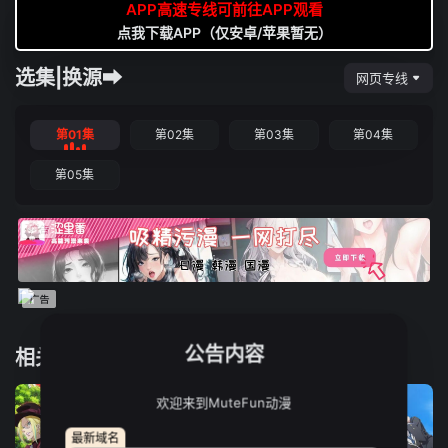
APP高速专线可前往APP观看
点我下载APP（仅安卓/苹果暂无）
选集|换源➡
网页专线
第01集
第02集
第03集
第04集
第05集
公告内容
相关推荐
欢迎来到MuteFun动漫
最新域名