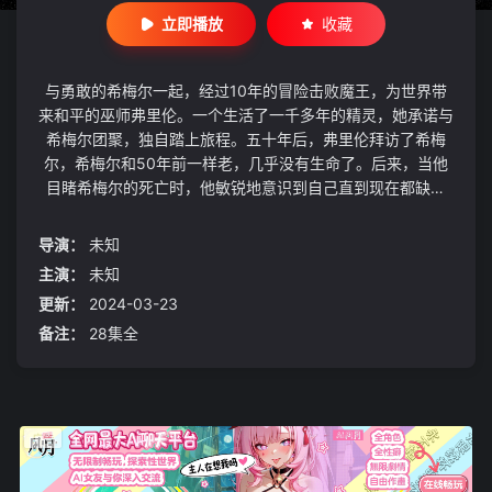
立即播放
收藏
与勇敢的希梅尔一起，经过10年的冒险击败魔王，为世界带
来和平的巫师弗里伦。一个生活了一千多年的精灵，她承诺与
希梅尔团聚，独自踏上旅程。五十年后，弗里伦拜访了希梅
尔，希梅尔和50年前一样老，几乎没有生命了。后来，当他
目睹希梅尔的死亡时，他敏锐地意识到自己直到现在都缺乏
“知人”，后悔的菲伦踏上了“知人”的旅程。一路上，与各种各
样的人和各种活动的相遇等待着。
导演：
未知
主演：
未知
更新：
2024-03-23
备注：
28集全