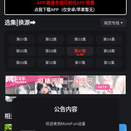
APP高速专线可前往APP观看
点我下载APP（仅安卓/苹果暂无）
选集|换源➡
网页专线
第01集
第02集
第03集
第04集
第05集
第06集
第07集
第08集
第09集
第10集
第11集
第12集
公告内容
相关推荐
欢迎来到MuteFun动漫