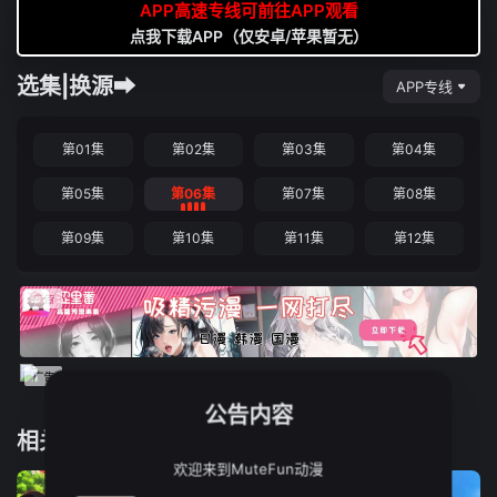
APP高速专线可前往APP观看
点我下载APP（仅安卓/苹果暂无）
选集|换源➡
APP专线
第01集
第02集
第03集
第04集
第05集
第06集
第07集
第08集
第09集
第10集
第11集
第12集
公告内容
相关推荐
欢迎来到MuteFun动漫