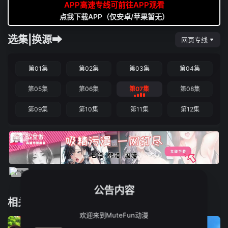
APP高速专线可前往APP观看
点我下载APP（仅安卓/苹果暂无）
选集|换源➡
网页专线
第01集
第02集
第03集
第04集
第05集
第06集
第07集
第08集
第09集
第10集
第11集
第12集
公告内容
相关推荐
欢迎来到MuteFun动漫