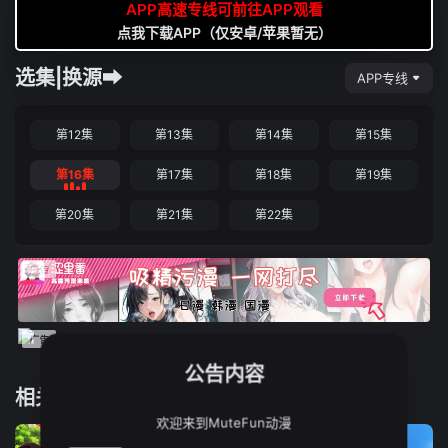
APP高速专线可前往APP观看
点我下载APP（仅安卓/苹果暂无）
选集|换源➡
APP专线
第12集
第13集
第14集
第15集
第16集
第17集
第18集
第19集
第20集
第21集
第22集
公告内容
相关推荐
欢迎来到MuteFun动漫