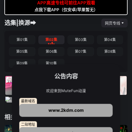
APP高速专线可前往APP观看
点我下载APP（仅安卓/苹果暂无）
选集|换源➡
网页专线
第01集
第02集
第03集
第04集
第05集
第06集
第07集
第08集
第09集
第10集
公告内容
欢迎来到MuteFun动漫
最新域名
www.2kdm.com
相关推荐
二站地址