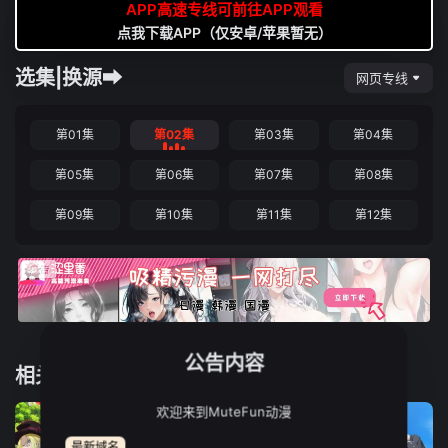
APP高速专线可前往APP观看
点我下载APP（仅安卓/苹果暂无）
选集|换源➡
网页专线
第01集
第02集
第03集
第04集
第05集
第06集
第07集
第08集
第09集
第10集
第11集
第12集
公告内容
相关推荐
欢迎来到MuteFun动漫
最新域名