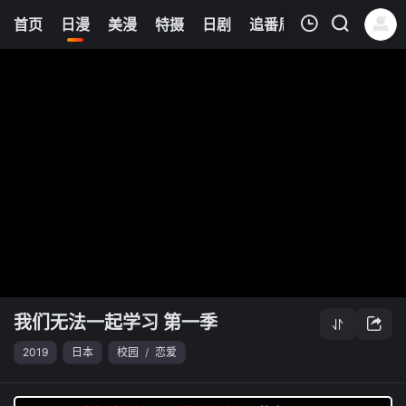
8
首页
日漫
美漫
特摄
日剧
追番周表
今日更新
我的观影记录
我们无法一起学习 第一季
清空
我们无法一起学习 第一季
2019
日本
校园
/
恋爱