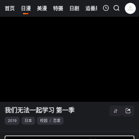
0
首页
日漫
美漫
特摄
日剧
追番周表
今日更新
我的观影记录
我们无法一起学习 第一季
清空
我们无法一起学习 第一季
2019
日本
校园
/
恋爱