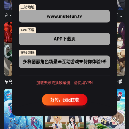
12集全
12集全
13集全
二站地址
真・进化果 实不知不觉踏上胜利的人生
东京猫猫 NEW～♡
弹珠汽水瓶里的千岁同学
www.mutefun.tv
APP下载
APP下载页
在线游玩
多样瑟瑟角色场景👄互动游戏💗待你体验!🌟
24集全
更新至21集
更新至18集
东岛丹三郎想成为假面骑士
古诺希亚
致不灭的你 第三季
加载失败或播放缓慢，请使用VPN
好的，我记住啦