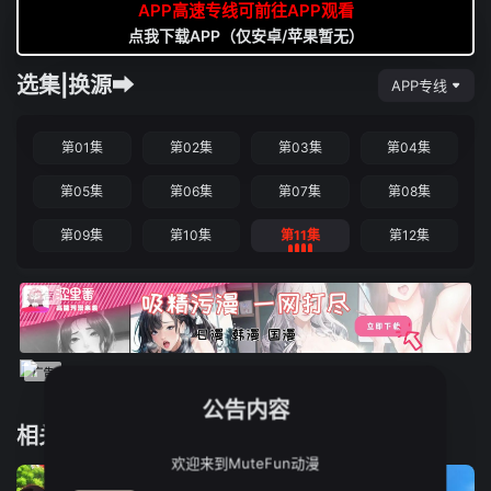
APP高速专线可前往APP观看
点我下载APP（仅安卓/苹果暂无）
选集|换源➡
APP专线
第01集
第02集
第03集
第04集
第05集
第06集
第07集
第08集
第09集
第10集
第11集
第12集
公告内容
相关推荐
欢迎来到MuteFun动漫