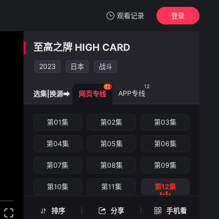
观看记录
登录
我的观影记录
至高之牌 HIGH CARD
至高之牌 HIGH CARD
第12集
2023
日本
战斗
清空
12
12
APP专线
选集|换源➡
网页专线
至高之牌 HIGH CARD -第12集
第01集
第02集
第03集
手机扫一扫继续看
第04集
第05集
第06集
第07集
第08集
第09集
第10集
第11集
第12集
排序
分享
手机看