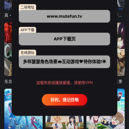
12集全
12集全
13集全
二站地址
真・进化果 实不知不觉踏上胜利的人生
东京猫猫 NEW～♡
弹珠汽水瓶里的千岁同学
www.mutefun.tv
APP下载
APP下载页
在线游玩
多样瑟瑟角色场景👄互动游戏💗待你体验!🌟
24集全
更新至21集
更新至18集
东岛丹三郎想成为假面骑士
古诺希亚
致不灭的你 第三季
加载失败或播放缓慢，请使用VPN
好的，我记住啦