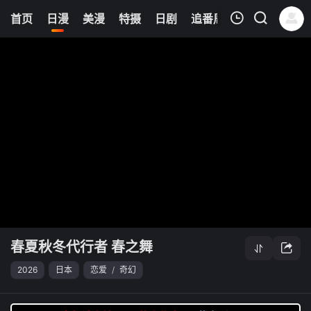
0
首页
日漫
美漫
特摄
日剧
追番周表
今日更新
我的观影记录
春夏秋冬代行者 春之舞
清空
春夏秋冬代行者 春之舞
2026
日本
恋爱
/
奇幻