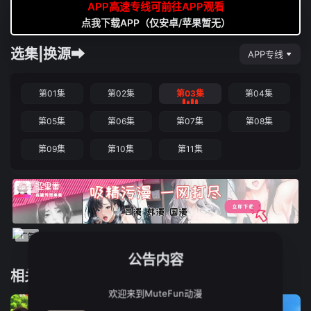
APP高速专线可前往APP观看
点我下载APP（仅安卓/苹果暂无）
选集|换源➡
APP专线
第01集
第02集
第03集
第04集
第05集
第06集
第07集
第08集
第09集
第10集
第11集
公告内容
相关推荐
欢迎来到MuteFun动漫