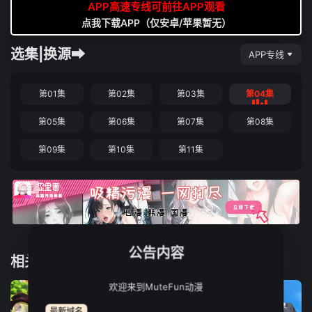
APP高速专线可前往APP观看
点我下载APP（仅安卓/苹果暂无）
选集|换源➡
APP专线
第01集
第02集
第03集
第04集
第05集
第06集
第07集
第08集
第09集
第10集
第11集
公告内容
相关推荐
欢迎来到MuteFun动漫
最新域名