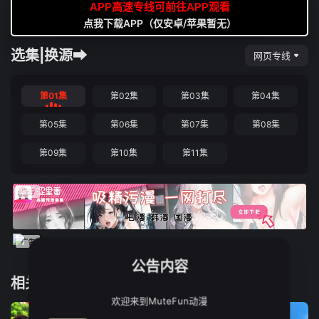
APP高速专线可前往APP观看
点我下载APP（仅安卓/苹果暂无）
选集|换源➡
网页专线
第01集
第02集
第03集
第04集
第05集
第06集
第07集
第08集
第09集
第10集
第11集
公告内容
相关推荐
欢迎来到MuteFun动漫