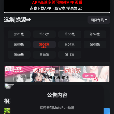
APP高速专线可前往APP观看
点我下载APP（仅安卓/苹果暂无）
选集|换源➡
网页专线
第01集
第02集
第03集
第04集
第05集
第06集
第07集
第08集
第09集
第10集
第11集
公告内容
相关推荐
欢迎来到MuteFun动漫