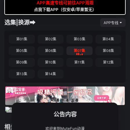
APP高速专线可前往APP观看
点我下载APP（仅安卓/苹果暂无）
选集|换源➡
APP专线
第01集
第02集
第03集
第04集
第05集
第06集
第07集
第08集
第09集
第10集
第11集
第12集
第13集
第14集
公告内容
相关推荐
欢迎来到MuteFun动漫