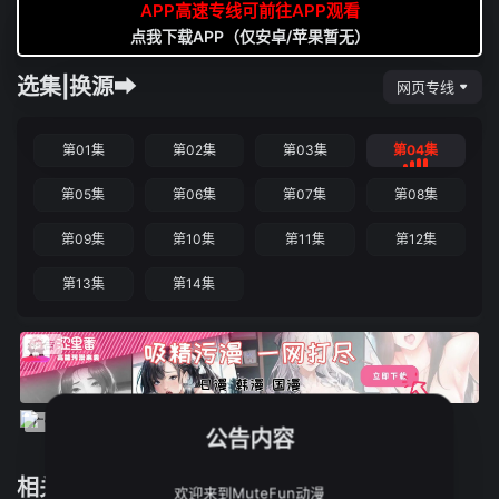
APP高速专线可前往APP观看
点我下载APP（仅安卓/苹果暂无）
选集|换源➡
网页专线
第01集
第02集
第03集
第04集
第05集
第06集
第07集
第08集
第09集
第10集
第11集
第12集
第13集
第14集
公告内容
相关推荐
欢迎来到MuteFun动漫