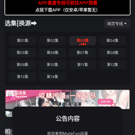
APP高速专线可前往APP观看
点我下载APP（仅安卓/苹果暂无）
选集|换源➡
网页专线
第01集
第02集
第03集
第04集
第05集
第06集
第07集
第08集
第09集
第10集
第11集
第12集
第13集
第14集
公告内容
相关推荐
欢迎来到MuteFun动漫