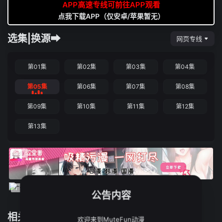
APP高速专线可前往APP观看
点我下载APP（仅安卓/苹果暂无）
选集|换源➡
网页专线
第01集
第02集
第03集
第04集
第05集
第06集
第07集
第08集
第09集
第10集
第11集
第12集
第13集
公告内容
相关推荐
欢迎来到MuteFun动漫