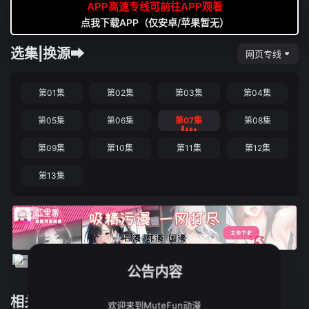
APP高速专线可前往APP观看
点我下载APP（仅安卓/苹果暂无）
选集|换源➡
网页专线
第01集
第02集
第03集
第04集
第05集
第06集
第07集
第08集
第09集
第10集
第11集
第12集
第13集
公告内容
相关推荐
欢迎来到MuteFun动漫