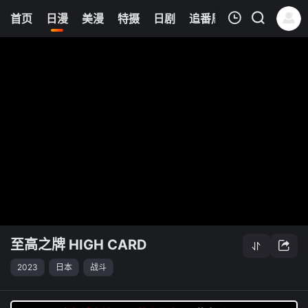
6
首页
日漫
美漫
特摄
日剧
追番周表
今日更新
我的观影记录
至高之牌 HIGH CARD
清空
至高之牌 HIGH CARD
2023
日本
战斗