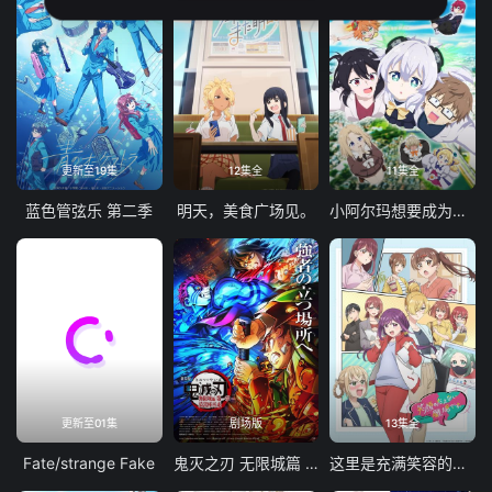
更新至19集
12集全
11集全
蓝色管弦乐 第二季
明天，美食广场见。
小阿尔玛想要成为家人
更新至01集
剧场版
13集全
Fate/strange Fake
鬼灭之刃 无限城篇 第一章 猗窝座再袭
这里是充满笑容的职场。