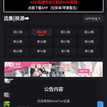
APP高速专线可前往APP观看
点我下载APP（仅安卓/苹果暂无）
选集|换源➡
APP专线
第01集
第02集
第03集
第04集
第05集
第06集
第07集
第08集
第09集
第10集
第11集
第12集
公告内容
相关推荐
欢迎来到MuteFun动漫