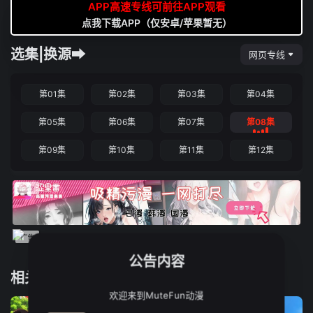
APP高速专线可前往APP观看
点我下载APP（仅安卓/苹果暂无）
选集|换源➡
网页专线
第01集
第02集
第03集
第04集
第05集
第06集
第07集
第08集
第09集
第10集
第11集
第12集
公告内容
相关推荐
欢迎来到MuteFun动漫