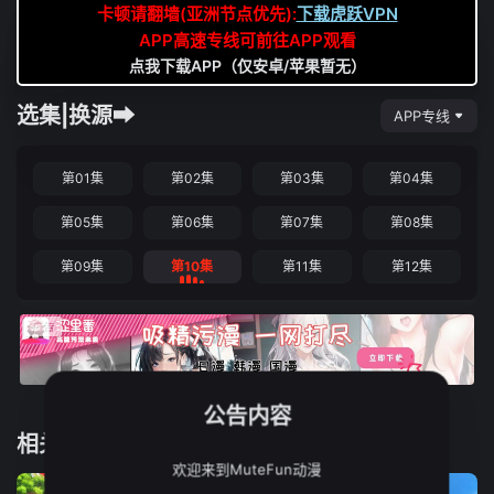
卡顿请翻墙(亚洲节点优先):
下载虎跃VPN
APP高速专线可前往APP观看
点我下载APP（仅安卓/苹果暂无）
选集|换源➡
APP专线
第01集
第02集
第03集
第04集
第05集
第06集
第07集
第08集
第09集
第10集
第11集
第12集
公告内容
相关推荐
欢迎来到MuteFun动漫