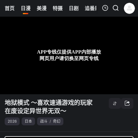
0
首页
日漫
美漫
特摄
日剧
追番周表
今日更新
我的观影记录
地狱模式 ～喜欢速通游戏的玩家在废设定异世界无双～
第10集
清空
地狱模式 ～喜欢速通游戏的玩家
在废设定异世界无双～
2026
日本
战斗
/
奇幻