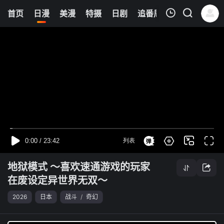
0
首页
日漫
美漫
特摄
日剧
追番周表
今日更新
我的观影记录
地狱模式 ～喜欢速通游戏的玩家在废设定异世界无双～
第04集
清空
地狱模式 ～喜欢速通游戏的玩家
在废设定异世界无双～
2026
日本
战斗
/
奇幻