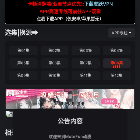
卡顿请翻墙(亚洲节点优先):
下载虎跃VPN
APP高速专线可前往APP观看
点我下载APP（仅安卓/苹果暂无）
选集|换源➡
APP专线
第01集
第02集
第03集
第04集
第05集
第06集
第07集
第08集
第09集
第10集
第11集
第12集
公告内容
相关推荐
欢迎来到MuteFun动漫