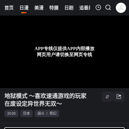
8
首页
日漫
美漫
特摄
日剧
追番周表
今日更新
我的观影记录
地狱模式 ～喜欢速通游戏的玩家在废设定异世界无双～
第08集
清空
地狱模式 ～喜欢速通游戏的玩家
在废设定异世界无双～
2026
日本
战斗
/
奇幻